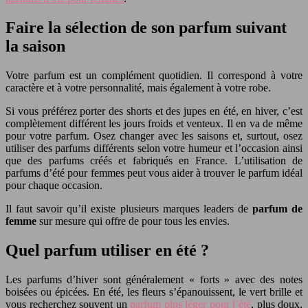
Faire la sélection de son parfum suivant
la saison
Votre parfum est un complément quotidien. Il correspond à votre
caractère et à votre personnalité, mais également à votre robe.
Si vous préférez porter des shorts et des jupes en été, en hiver, c’est
complètement différent les jours froids et venteux. Il en va de même
pour votre parfum. Osez changer avec les saisons et, surtout, osez
utiliser des parfums différents selon votre humeur et l’occasion ainsi
que des parfums créés et fabriqués en France. L’utilisation de
parfums d’été pour femmes peut vous aider à trouver le parfum idéal
pour chaque occasion.
Il faut savoir qu’il existe plusieurs marques leaders de
parfum de
femme
sur mesure qui offre de pour tous les envies.
Quel parfum utiliser en été ?
Les parfums d’hiver sont généralement « forts » avec des notes
boisées ou épicées. En été, les fleurs s’épanouissent, le vert brille et
vous recherchez souvent un
parfum plus léger pour l’été
, plus doux,