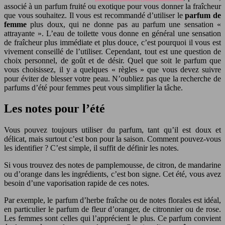
associé à un parfum fruité ou exotique pour vous donner la fraîcheur
que vous souhaitez. Il vous est recommandé d’utiliser le
parfum de
femme
plus doux, qui ne donne pas au parfum une sensation «
attrayante ». L’eau de toilette vous donne en général une sensation
de fraîcheur plus immédiate et plus douce, c’est pourquoi il vous est
vivement conseillé de l’utiliser. Cependant, tout est une question de
choix personnel, de goût et de désir. Quel que soit le parfum que
vous choisissez, il y a quelques « règles » que vous devez suivre
pour éviter de blesser votre peau. N’oubliez pas que la recherche de
parfums d’été pour femmes peut vous simplifier la tâche.
Les notes pour l’été
Vous pouvez toujours utiliser du parfum, tant qu’il est doux et
délicat, mais surtout c’est bon pour la saison. Comment pouvez-vous
les identifier ? C’est simple, il suffit de définir les notes.
Si vous trouvez des notes de pamplemousse, de citron, de mandarine
ou d’orange dans les ingrédients, c’est bon signe. Cet été, vous avez
besoin d’une vaporisation rapide de ces notes.
Par exemple, le parfum d’herbe fraîche ou de notes florales est idéal,
en particulier le parfum de fleur d’oranger, de citronnier ou de rose.
Les femmes sont celles qui l’apprécient le plus. Ce parfum convient